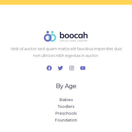
Velit id auctor sed quam mattis elit faucibus imperdiet duis
non ultrices nibh egestas in auctor.
By Age
Babies
Toodlers
Preschools
Foundation