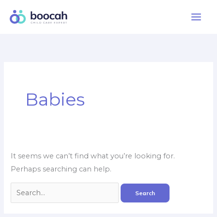
Skip
to
content
Babies
It seems we can’t find what you’re looking for.
Perhaps searching can help.
Search
for: