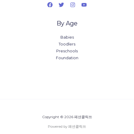
By Age
Babies
Toodlers
Preschools
Foundation
Copyright © 2026 패션클릭쓰
Powered by 패션클릭쓰