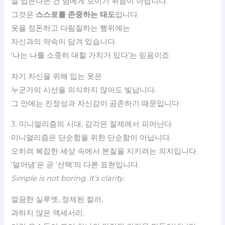
잘 입는다는 건 남에게 보이기 위함이 아닙니다.
그것은
스스로를 존중하는 태도
입니다.
옷을 정돈하고 다림질하는 행위에는
자신과의 약속이 담겨 있습니다.
‘나는 나를 소중히 대할 가치가 있다’는 믿음이죠.
자기 자신을 위해 입는 옷은
누군가의 시선을 의식하지 않아도 빛납니다.
그 안에는 진정성과 자신감이 공존하기 때문입니다.
3. 미니멀리즘의 시대, 감각은 절제에서 피어난다
미니멀리즘은 단순함을 위한 단순함이 아닙니다.
오히려 복잡한 세상 속에서 본질을 지키려는 의지입니다.
‘덜어냄’은 곧 ‘선택’의 다른 표현입니다.
Simple is not boring. It’s clarity.
깔끔한 실루엣, 정제된 컬러,
과하지 않은 액세서리.