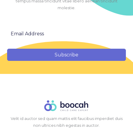
tempus massa tincidunt vitae libero aenean tincidunt
molestie.
Subscribe
Velit id auctor sed quam mattis elit faucibus imperdiet duis
non ultrices nibh egestas in auctor.