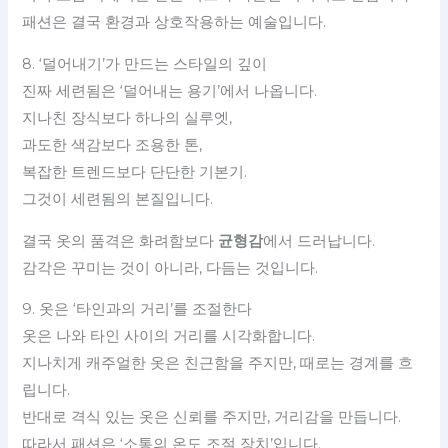
패션은 결국 환경과 상호작용하는 예술입니다.
8. ‘덜어내기’가 만드는 스타일의 깊이
진짜 세련됨은 ‘덜어내는 용기’에서 나옵니다.
지나친 장식보다 하나의 실루엣,
과도한 색감보다 조용한 톤,
복잡한 트렌드보다 단단한 기본기.
그것이 세련됨의 본질입니다.
결국 옷의 품격은 화려함보다
균형감
에서 드러납니다.
감각은 꾸미는 것이 아니라, 다듬는 것입니다.
9. 옷은 ‘타인과의 거리’를 조절한다
옷은 나와 타인 사이의 거리를 시각화합니다.
지나치게 캐주얼한 옷은 친근함을 주지만, 때로는 경계를 흐
립니다.
반대로 격식 있는 옷은 신뢰를 주지만, 거리감을 만듭니다.
따라서 패션은 ‘소통의 온도 조절 장치’입니다.