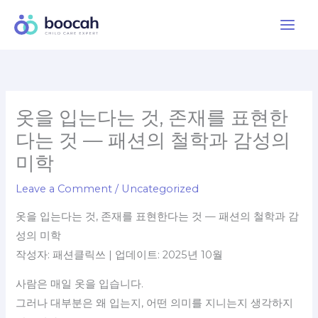
Skip
to
content
옷을 입는다는 것, 존재를 표현한
다는 것 — 패션의 철학과 감성의
미학
Leave a Comment
/
Uncategorized
옷을 입는다는 것, 존재를 표현한다는 것 — 패션의 철학과 감
성의 미학
작성자: 패션클릭쓰 | 업데이트: 2025년 10월
사람은 매일 옷을 입습니다.
그러나 대부분은 왜 입는지, 어떤 의미를 지니는지 생각하지