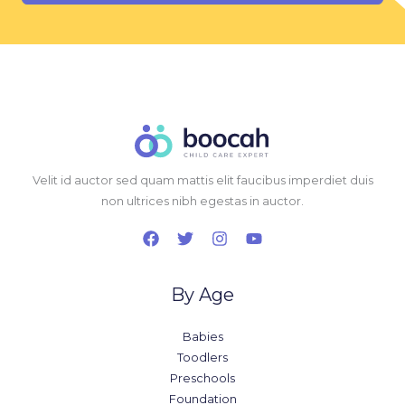
Velit id auctor sed quam mattis elit faucibus imperdiet duis
non ultrices nibh egestas in auctor.
By Age
Babies
Toodlers
Preschools
Foundation