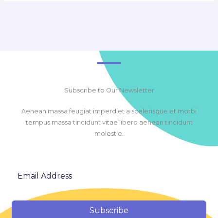
Subscribe to Our Newsletter
Aenean massa feugiat imperdiet a scelerisque et morbi
tempus massa tincidunt vitae libero aenean tincidunt
molestie.
Subscribe