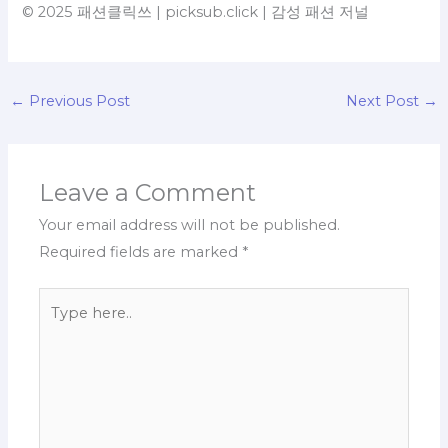
© 2025 패션클릭쓰 | picksub.click | 감성 패션 저널
←
Previous Post
Next Post
→
Leave a Comment
Your email address will not be published.
Required fields are marked
*
Type
here..