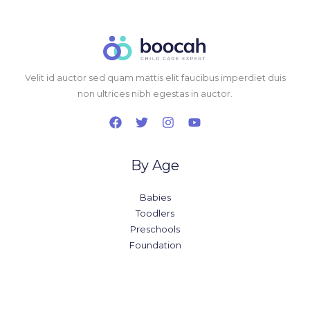
Velit id auctor sed quam mattis elit faucibus imperdiet duis
non ultrices nibh egestas in auctor.
By Age
Babies
Toodlers
Preschools
Foundation