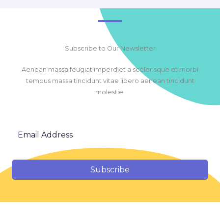
Subscribe to Our Newsletter
Aenean massa feugiat imperdiet a scelerisque et morbi
tempus massa tincidunt vitae libero aenean tincidunt
molestie.
Subscribe